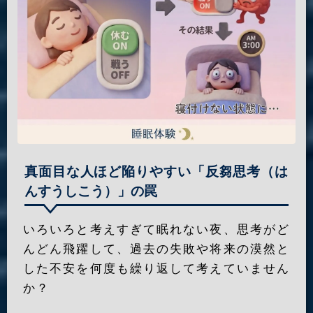
真面目な人ほど陥りやすい「反芻思考（は
んすうしこう）」の罠
いろいろと考えすぎて眠れない夜、思考がど
んどん飛躍して、過去の失敗や将来の漠然と
した不安を何度も繰り返して考えていません
か？