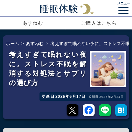
メニュー
あすねむ
ご購入はこちら
ホーム
あすねむ
考えすぎて眠れない夜に。ストレス不眠
考えすぎて眠れない夜
に。ストレス不眠を解
消する対処法とサプリ
の選び方
更新日
2026年6月17日
公開日
2026年2月24日