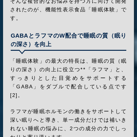
そんな複合的なお悩みを持つ方に向けて開発
されたのが、機能性表示食品「睡眠体験」で
す。
GABAとラフマのW配合で睡眠の質（眠り
の深さ）を向上
「睡眠体験」の最大の特長は、睡眠の質（眠
りの深さ）の向上に役立つ**「ラフマ」と、
すっきりとした目覚めをサポートする
「GABA」をダブルで配合している点です
[2]。
ラフマが睡眠ホルモンの働きをサポートして
深い眠りへと導き、単一成分だけでは補いき
れない睡眠の悩みに、2つの成分の力でしっ