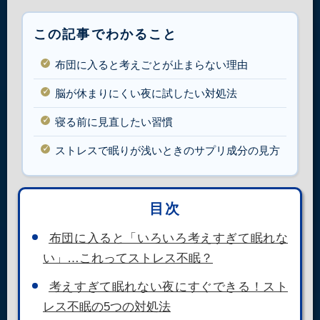
この記事でわかること
布団に入ると考えごとが止まらない理由
脳が休まりにくい夜に試したい対処法
寝る前に見直したい習慣
ストレスで眠りが浅いときのサプリ成分の見方
目次
布団に入ると「いろいろ考えすぎて眠れな
い」…これってストレス不眠？
考えすぎて眠れない夜にすぐできる！スト
レス不眠の5つの対処法