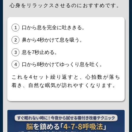
心身をリラックスさせるのにおすすめです。
口から息を完全に吐ききる。
鼻から4秒かけて息を吸う。
息を7秒止める。
口から8秒かけてゆっくり息を吐く。
これを4セット繰り返すと、心拍数が落ち
着き、自然な眠気が訪れやすくなります。