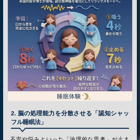
2. 脳の処理能力を分散させる「認知シャッ
フル睡眠法」
不安や悩みといった「論理的な思考」が止ま