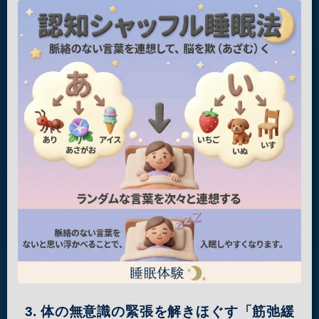
3. 体の無意識の緊張を解きほぐす「筋弛緩