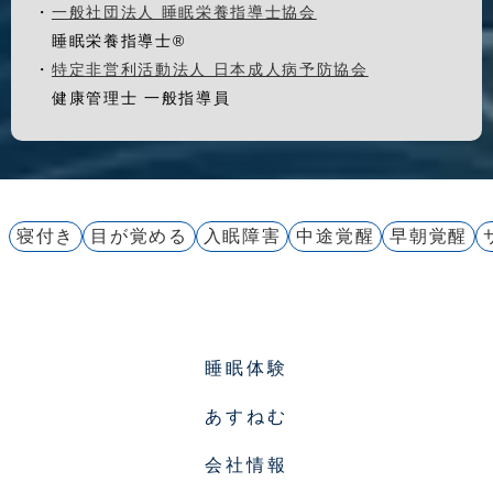
・
一般社団法人 睡眠栄養指導士協会
睡眠栄養指導士®
・
特定非営利活動法人 日本成人病予防協会
健康管理士 一般指導員
寝付き
目が覚める
入眠障害
中途覚醒
早朝覚醒
睡眠体験
あすねむ
会社情報