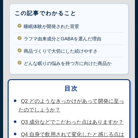
この記事でわかること
睡眠体験が開発された背景
ラフマ由来成分とGABAを選んだ理由
商品づくりで大切にした続けやすさ
どんな眠りの悩みを持つ方に向けた商品か
目次
Q2 どのようなきっかけがあって開発に至っ
たのでしょうか？
Q3 成分などでこだわった点はありますか？
Q4 自身で飲用されて変化したと感じる点は